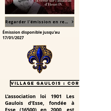
Regarder l'émission en replay sur France TV ici
Émission disponible jusqu'au
17/01/2027
Village Gaulois : Coriobona
L’association loi 1901 Les
Gaulois d’Esse, fondée à
Esse (16500) en 2000, est