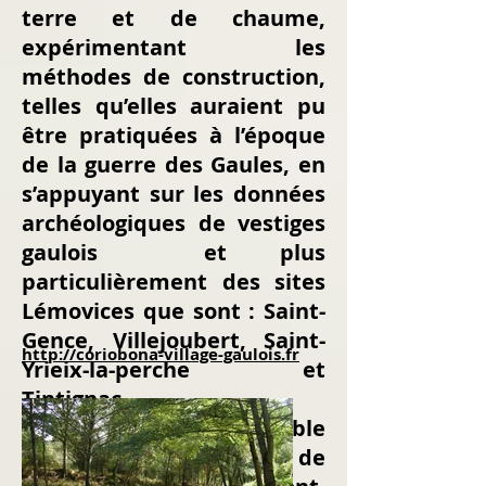
terre et de chaume,
expérimentant les
méthodes de construction,
telles qu’elles auraient pu
être pratiquées à l’époque
de la guerre des Gaules, en
s’appuyant sur les données
archéologiques de vestiges
gaulois et plus
particulièrement des sites
Lémovices que sont : Saint-
Gence, Villejoubert, Saint-
http://coriobona-village-gaulois.fr
Yrieix-la-perche et
Tintignac.
Coriobona rassemble
plusieurs sortes de