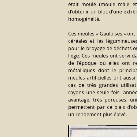
était moulé (moule mâle et
d’obtenir un bloc d’une extrêm
homogénéité.
Ces meules « Gauloises » ont é
céréales et les légumineuses
pour le broyage de déchets ou 
liège. Ces meules ont servi d
de l’époque où elles ont r
métalliques dont le principa
meules artificielles ont aussi
cas de très grandes utilisat
rayons une seule fois l’année
avantage, très poreuses, u
permettent par ce biais d’ob
un rendement plus élevé.