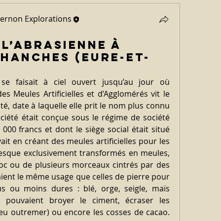
pernon Explorations
 l’Abrasienne à
 Hanches (Eure-et-
 se faisait à ciel ouvert jusqu’au jour où 
s Meules Artificielles et d’Agglomérés vit le 
té, date à laquelle elle prit le nom plus connu 
ociété était conçue sous le régime de société 
00 francs et dont le siège social était situé 
ait en créant des meules artificielles pour les 
resque exclusivement transformés en meules, 
loc ou de plusieurs morceaux cintrés par des 
aient le même usage que celles de pierre pour 
s ou moins dures : blé, orge, seigle, maïs 
pouvaient broyer le ciment, écraser les 
leu outremer) ou encore les cosses de cacao. 