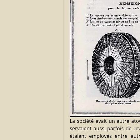
La société avait un autre atou
servaient aussi parfois de re
étaient employés entre aut