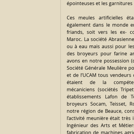
épointeuses et les garnitures
Ces meules artificielles é
également dans le monde enti
friands, soit vers les ex- c
Maroc. La société Abrasienne
ou à eau mais aussi pour les
des broyeurs pour farine 
avons en notre possession (d
Société Générale Meulière po
et de l’UCAM tous vendeurs d
étaient de la compét
mécaniciens (sociétés Tripe
établissements Lafon de To
broyeurs Socam, Teisset, R
notre région de Beauce, cons
l’activité meunière était très
Ingénieur des Arts et Métier
fabrication de machines agri