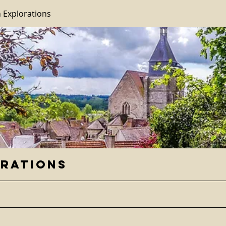
 Explorations
orations