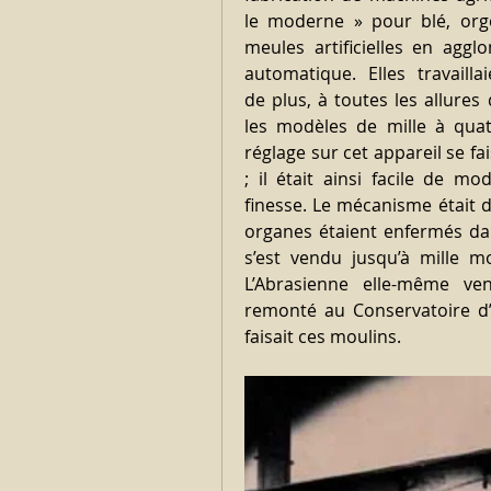
le moderne » pour blé, orge
meules artificielles en aggl
automatique. Elles travailla
de plus, à toutes les allures 
les modèles de mille à quat
réglage sur cet appareil se fa
; il était ainsi facile de m
finesse. Le mécanisme était d
organes étaient enfermés dan
s’est vendu jusqu’à mille mo
L’Abrasienne elle-même ven
remonté au Conservatoire d’E
faisait ces moulins. 