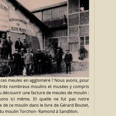
ces meules en aggloméré ? Nous avons, pour 
de très nombreux moulins et musées y compris 
u découvrir une facture de meules de moulin : 
ons ici même. Et quelle ne fut pas notre 
re de ce moulin dans le livre de Gérard Boutet, 
it du moulin Torchon- Ramond à Sandillon.