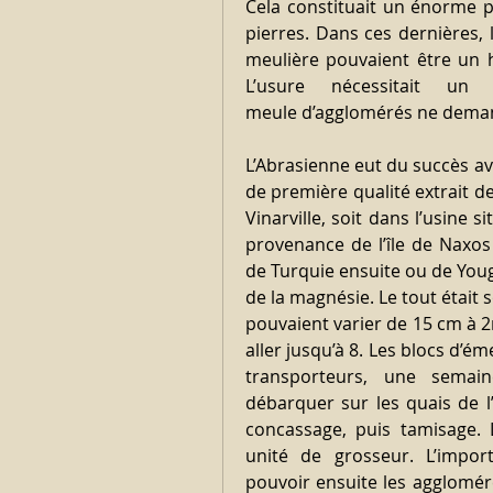
Cela constituait un énorme p
pierres. Dans ces dernières, l
meulière pouvaient être un 
L’usure nécessitait un
meule d’agglomérés ne deman
L’Abrasienne eut du succès av
de première qualité extrait de
Vinarville, soit dans l’usine s
provenance de l’île de Naxos 
de Turquie ensuite ou de Yougo
de la magnésie. Le tout était 
pouvaient varier de 15 cm à 
aller jusqu’à 8. Les blocs d’éme
transporteurs, une semaine
débarquer sur les quais de l
concassage, puis tamisage. L
unité de grosseur. L’impor
pouvoir ensuite les agglomér