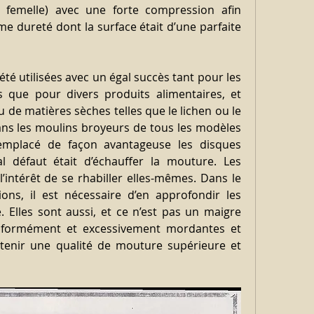
 femelle) avec une forte compression afin 
e dureté dont la surface était d’une parfaite 
té utilisées avec un égal succès tant pour les 
 que pour divers produits alimentaires, et 
de matières sèches telles que le lichen ou le 
ans les moulins broyeurs de tous les modèles 
emplacé de façon avantageuse les disques 
l défaut était d’échauffer la mouture. Les 
 l’intérêt de se rhabiller elles-mêmes. Dans le 
ions, il est nécessaire d’en approfondir les 
. Elles sont aussi, et ce n’est pas un maigre 
niformément et excessivement mordantes et 
tenir une qualité de mouture supérieure et 