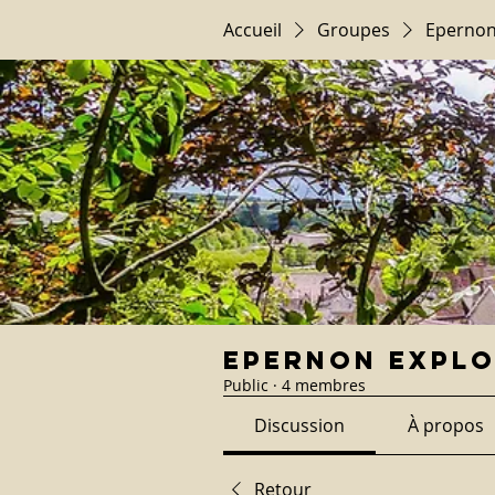
Accueil
Groupes
Epernon
Epernon Expl
Public
·
4 membres
Discussion
À propos
Retour