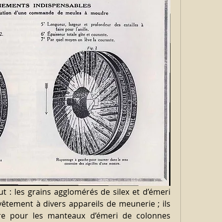
t : les grains agglomérés de silex et d’émeri 
vêtement à divers appareils de meunerie ; ils 
re pour les manteaux d’émeri de colonnes 