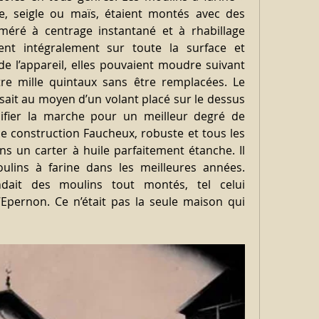
, seigle ou maïs, étaient montés avec des 
oméré à centrage instantané et à rhabillage 
ient intégralement sur toute la surface et 
de l’appareil, elles pouvaient moudre suivant 
re mille quintaux sans être remplacées. Le 
isait au moyen d’un volant placé sur le dessus 
odifier la marche pour un meilleur degré de 
e construction Faucheux, robuste et tous les 
s un carter à huile parfaitement étanche. Il 
ulins à farine dans les meilleures années. 
dait des moulins tout montés, tel celui 
pernon. Ce n’était pas la seule maison qui 