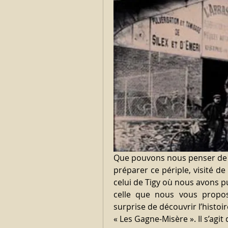
Que pouvons nous penser de 
préparer ce périple, visité 
celui de Tigy où nous avons p
celle que nous vous propos
surprise de découvrir l’histoi
« Les Gagne-Misère ». Il s’ag