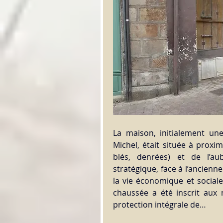
La maison, initialement u
Michel, était située à proxi
blés, denrées) et de l’au
stratégique, face à l’ancienn
la vie économique et sociale
chaussée a été inscrit aux 
protection intégrale de…