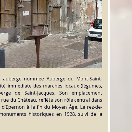
ne auberge nommée Auberge du Mont-Saint-
mité immédiate des marchés locaux (légumes, 
berge de Saint-Jacques. Son emplacement 
e rue du Château, reflète son rôle central dans 
 d’Épernon à la fin du Moyen Âge. Le rez-de-
monuments historiques en 1928, suivi de la 