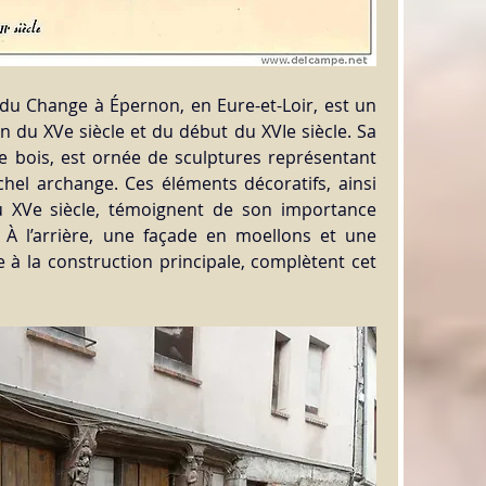
du Change à Épernon, en Eure-et-Loir, est un 
n du XVe siècle et du début du XVIe siècle. Sa 
e bois, est ornée de sculptures représentant 
chel archange. Ces éléments décoratifs, ainsi 
 XVe siècle, témoignent de son importance 
. À l’arrière, une façade en moellons et une 
re à la construction principale, complètent cet 