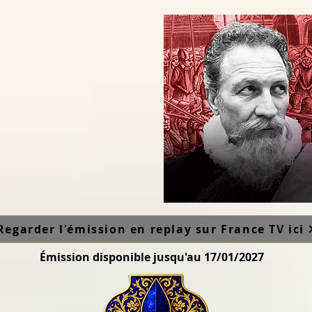
Regarder l'émission en replay sur France TV ici
Émission disponible jusqu'au 17/01/2027