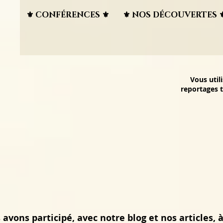
⚜︎ CONFÉRENCES ⚜︎
⚜︎ NOS DÉCOUVERTES ⚜
Vous util
reportages t
avons participé, avec notre blog et nos articles, à