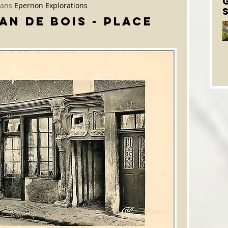
dans
Epernon Explorations
an de bois - place