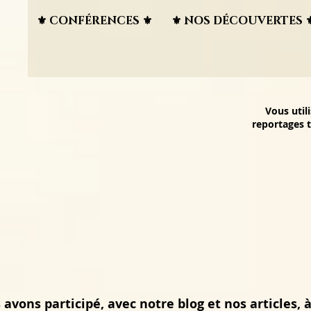
⚜︎ CONFÉRENCES ⚜︎
⚜︎ NOS DÉCOUVERTES ⚜
Vous util
reportages t
avons participé, avec notre blog et nos articles, à