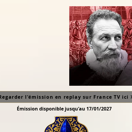
Regarder l'émission en replay sur France TV ici
Émission disponible jusqu'au 17/01/2027