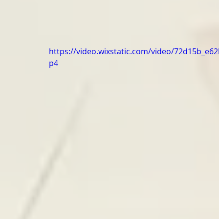
https://video.wixstatic.com/video/72d15b_e
p4