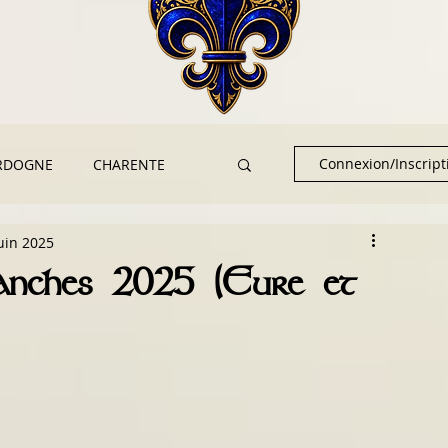
Connexion/Inscript
RDOGNE
CHARENTE
juin 2025
RE
Hanches 2025 (Eure et
SCIENCES & ARCHÉOLOGIE
RES
Tèrra Aventura