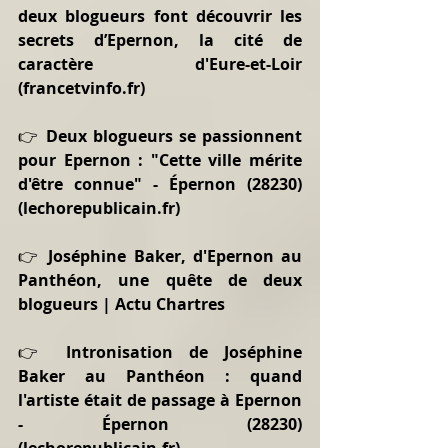
deux blogueurs font découvrir les 
secrets d’Epernon, la cité de 
caractère d'Eure-et-Loir 
(francetvinfo.fr)
👉 
Deux blogueurs se passionnent 
pour Epernon : "Cette ville mérite 
d'être connue" - Épernon (28230) 
(lechorepublicain.fr)
👉 
Joséphine Baker, d'Epernon au 
Panthéon, une quête de deux 
blogueurs | Actu Chartres
👉 
Intronisation de Joséphine 
Baker au Panthéon : quand 
l'artiste était de passage à Epernon 
- Épernon (28230) 
(lechorepublicain.fr)