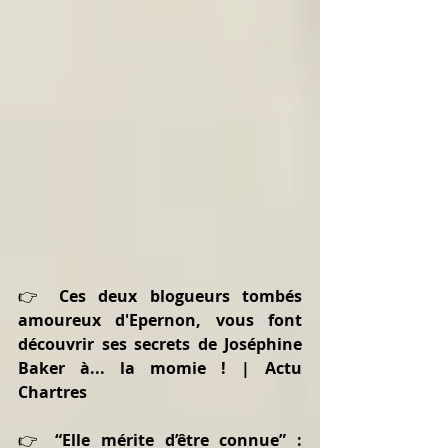
👉 
Ces deux blogueurs tombés 
amoureux d'Epernon, vous font 
découvrir ses secrets de Joséphine 
Baker à... la momie ! | Actu 
Chartres
👉 
“Elle mérite d’être connue” : 