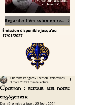
Regarder l'émission en replay sur France TV ici
Émission disponible jusqu'au
17/01/2027
Charente Périgord / Epernon Explorations
3 mars 2023
9 min de lecture
Épernon : retour sur notre
engagement
Dernière mise à jour :
25 févr. 2024