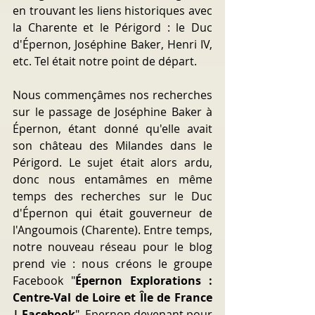
en trouvant les liens historiques avec 
la Charente et le Périgord : le Duc 
d'Épernon, Joséphine Baker, Henri IV, 
etc. Tel était notre point de départ.
Nous commençâmes nos recherches 
sur le passage de Joséphine Baker à 
Épernon, étant donné qu'elle avait 
son château des Milandes dans le 
Périgord. Le sujet était alors ardu, 
donc nous entamâmes en même 
temps des recherches sur le Duc 
d'Épernon qui était gouverneur de 
l'Angoumois (Charente). Entre temps, 
notre nouveau réseau pour le blog 
prend vie : nous créons le groupe 
Facebook "
Épernon Explorations : 
Centre-Val de Loire et Île de France 
| Facebook
". Epernon devenant pour 