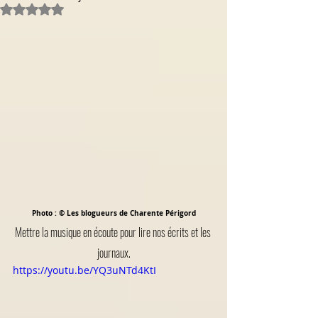
Noté NaN étoiles sur 5.
Photo : © Les blogueurs de Charente Périgord
Mettre la musique en écoute pour lire nos écrits et les 
journaux.
https://youtu.be/YQ3uNTd4KtI