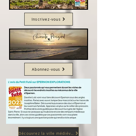
Inscrivez-vous
Abonnez-vous
Découvrez la ville médiévale d'EPERNON en Eure et Loir (28)