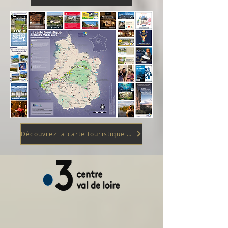
Découvrez la carte touristique 2023 de la région Centre-Val de Loire