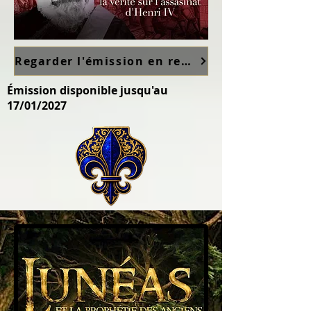
Regarder l'émission en replay sur France TV ici
Émission disponible jusqu'au
17/01/2027