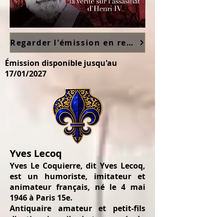
Regarder l'émission en replay sur France TV ici
Émission disponible jusqu'au
17/01/2027
Yves Lecoq
Yves Le Coquierre, dit Yves Lecoq,
est un humoriste, imitateur et
animateur français, né le 4 mai
1946 à Paris 15e.
Antiquaire amateur et petit-fils