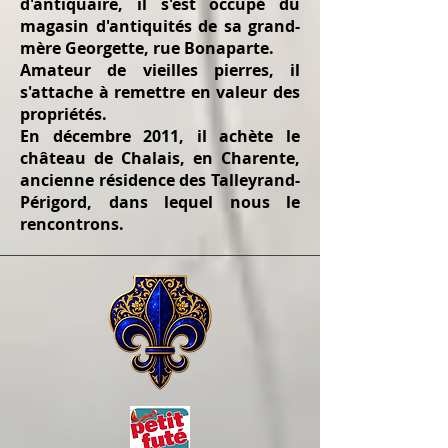
d'antiquaire, il s'est occupé du
magasin d'antiquités de sa grand-
mère Georgette, rue Bonaparte.
Amateur de vieilles pierres, il
s'attache à remettre en valeur des
propriétés.
En décembre 2011, il achète le
château de Chalais, en Charente,
ancienne résidence des Talleyrand-
Périgord, dans lequel nous le
rencontrons.