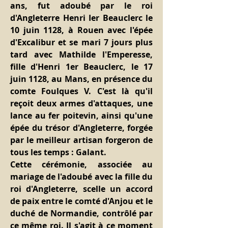
ans, fut adoubé par le roi 
d'Angleterre Henri Ier Beauclerc le 
10 juin 1128, à Rouen avec l'épée 
d'Excalibur et se mari 7 jours plus 
tard avec Mathilde l'Emperesse, 
fille d'Henri 1er Beauclerc, le 17 
juin 1128, au Mans, en présence du 
comte Foulques V. C'est là qu'il 
reçoit deux armes d'attaques, une 
lance au fer poitevin, ainsi qu'une 
épée du trésor d'Angleterre, forgée 
par le meilleur artisan forgeron de 
tous les temps : Galant.
Cette cérémonie, associée au 
mariage de l'adoubé avec la fille du 
roi d'Angleterre, scelle un accord 
de paix entre le comté d'Anjou et le 
duché de Normandie, contrôlé par 
ce même roi. Il s'agit à ce moment 