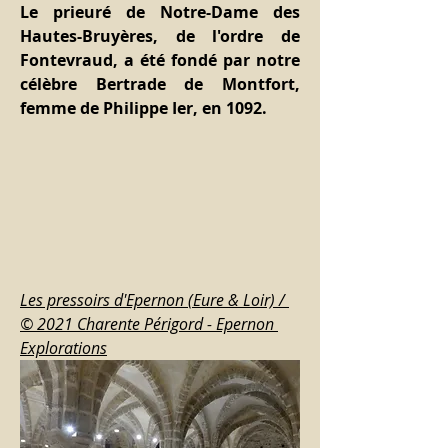
Le prieuré de Notre-Dame des 
Hautes-Bruyères, de l'ordre de 
Fontevraud, a été fondé par notre 
célèbre Bertrade de Montfort, 
femme de Philippe Ier, en 1092.
Les pressoirs d'Epernon (Eure & Loir) / 
© 2021 Charente Périgord - Epernon 
Explorations