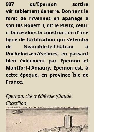
987 qu'Epernon sortira 
véritablement de terre. Donnant la 
forêt de l'Yvelines en apanage à 
son fils Robert II, dit le Pieux, celui-
ci lance alors la construction d'une 
ligne de fortification qui s'étendra 
de Neauphle-le-Château à 
Rochefort-en-Yvelines, en passant 
bien évidement par Epernon et 
Montfort-l'Amaury. Epernon est, à 
cette époque, en province Îsle de 
France.
Epernon, cité médiévale (Claude 
Chastillon)