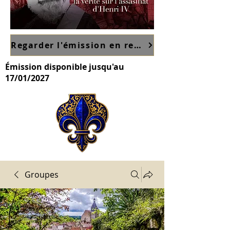
Regarder l'émission en replay sur France TV ici
Émission disponible jusqu'au
17/01/2027
Groupes