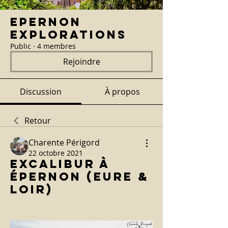
Epernon
Explorations
Public
·
4 membres
Rejoindre
Discussion
À propos
Retour
Charente Périgord
22 octobre 2021
Excalibur à
Épernon (Eure &
Loir)