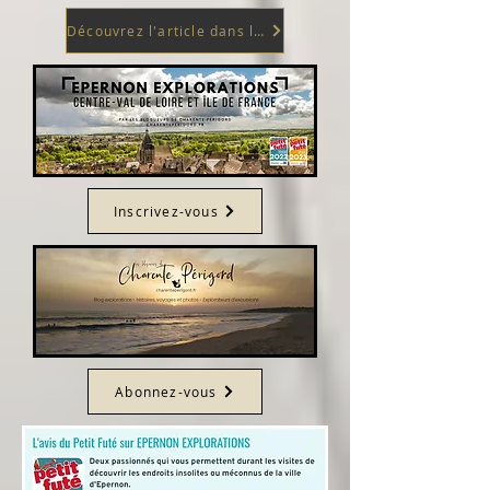
Découvrez l'article dans le magasine du Rambolitain n°23 de mai 2022
Inscrivez-vous
Abonnez-vous