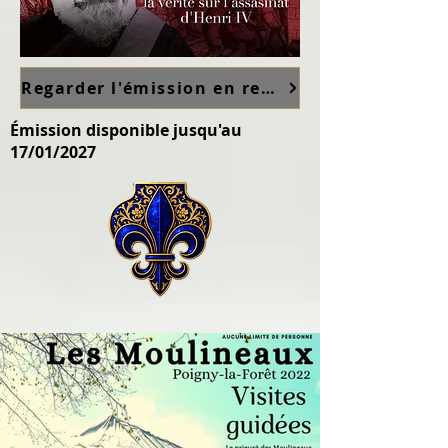
Regarder l'émission en replay sur France TV ici
Émission disponible jusqu'au
17/01/2027