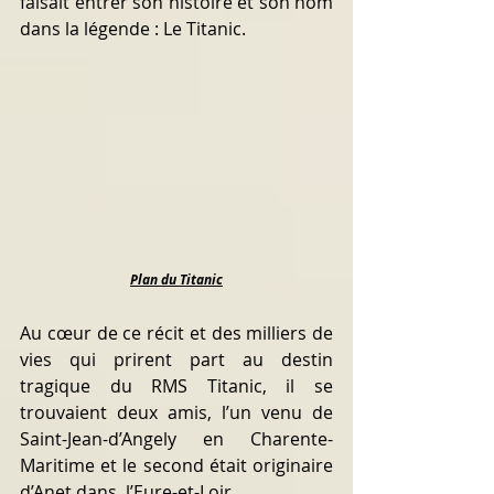
faisait entrer son histoire et son nom 
dans la légende : Le Titanic.
Plan du Titanic
Au cœur de ce récit et des milliers de 
vies qui prirent part au destin 
tragique du RMS Titanic, il se 
trouvaient deux amis, l’un venu de 
Saint-Jean-d’Angely en Charente-
Maritime et le second était originaire 
d’Anet dans  l’Eure-et-Loir.