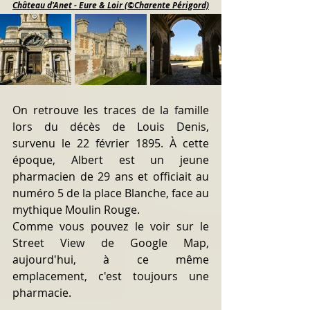
Château d'Anet - Eure & Loir (©Charente Périgord)
On retrouve les traces de la famille 
lors du décès de Louis Denis, 
survenu le 22 février 1895. À cette 
époque, Albert est un jeune 
pharmacien de 29 ans et officiait au 
numéro 5 de la place Blanche, face au 
mythique Moulin Rouge.
Comme vous pouvez le voir sur le 
Street View de Google Map, 
aujourd'hui, à ce même 
emplacement, c'est toujours une 
pharmacie.