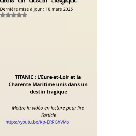
dans un destin tragique
Dernière mise à jour :
18 mars 2025
Noté NaN étoiles sur 5.
TITANIC : L'Eure-et-Loir et la 
Charente-Maritime unis dans un 
destin tragique
Mettre la vidéo en lecture pour lire 
l'article
https://youtu.be/Kp-ERRGhVMs