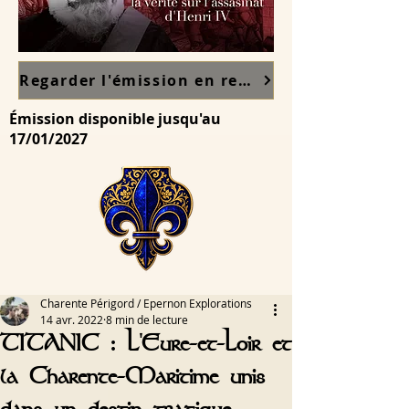
Regarder l'émission en replay sur France TV ici
Émission disponible jusqu'au
17/01/2027
Charente Périgord / Epernon Explorations
14 avr. 2022
8 min de lecture
TITANIC : L'Eure-et-Loir et
la Charente-Maritime unis