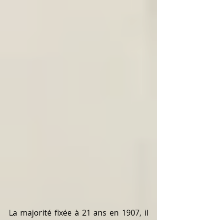
La majorité fixée à 21 ans en 1907, il 