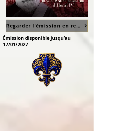
Regarder l'émission en replay sur France TV ici
Émission disponible jusqu'au
17/01/2027