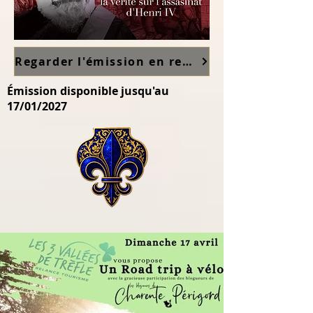
Regarder l'émission en replay sur France TV ici
Émission disponible jusqu'au
17/01/2027