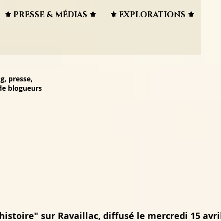
⚜︎ PRESSE & MÉDIAS ⚜︎
⚜︎ EXPLORATIONS ⚜︎
g, presse,
 de blogueurs
istoire" sur Ravaillac, diffusé le mercredi 15 avri