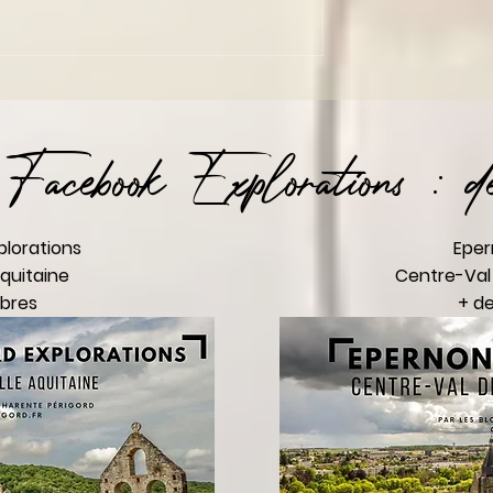
Facebook Explorations : de
plorations
Eper
quitaine
Centre-Val 
bres
+ d