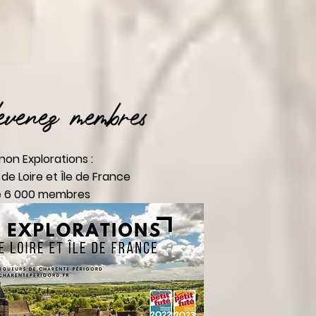
venez membres
non Explorations :
de Loire et Île de France
e 6 000 membres