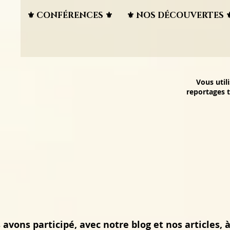
⚜︎ CONFÉRENCES ⚜︎
⚜︎ NOS DÉCOUVERTES ⚜
Vous util
reportages t
avons participé, avec notre blog et nos articles, à