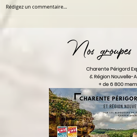
Rédigez un commentaire...
Nos groupes 
Charente Périgord Ex
& Région Nouvelle-A
+ de 6 800 mem