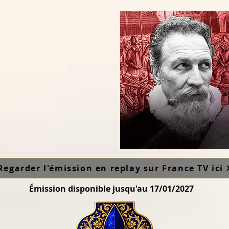
Regarder l'émission en replay sur France TV ici
Émission disponible jusqu'au 17/01/2027