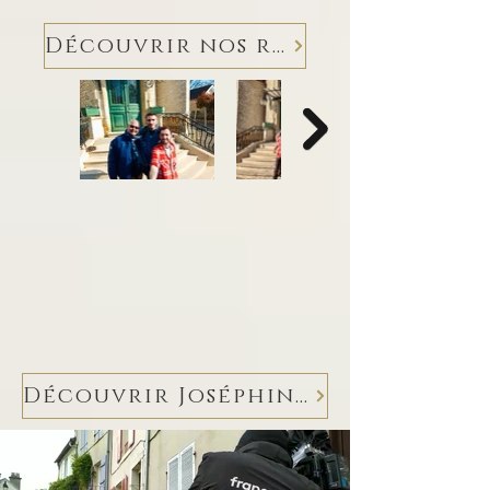
Découvrir nos reportages
Découvrir Joséphine Baker à Épernon