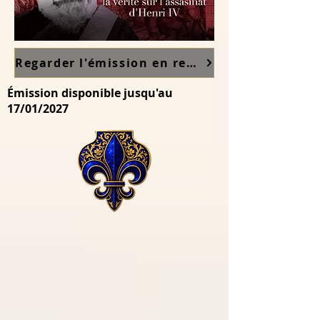
Regarder l'émission en replay sur France TV ici
Émission disponible jusqu'au
17/01/2027