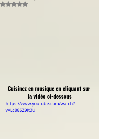
Noté NaN étoiles sur 5.
Cuisinez en musique en cliquant sur 
la vidéo ci-dessous
https://www.youtube.com/watch?
v=Lc88SZ9It3U