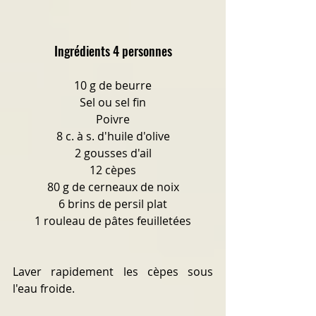
Ingrédients 4 personnes
10 g de beurre
Sel ou sel fin
Poivre
8 c. à s. d'huile d'olive
2 gousses d'ail
12 cèpes
80 g de cerneaux de noix
6 brins de persil plat
1 rouleau de pâtes feuilletées
Laver rapidement les cèpes sous 
l'eau froide.