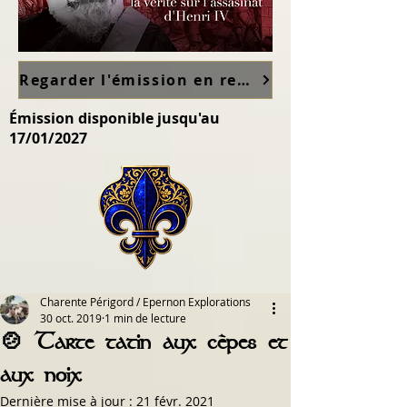
Regarder l'émission en replay sur France TV ici
Émission disponible jusqu'au
17/01/2027
Charente Périgord / Epernon Explorations
30 oct. 2019
1 min de lecture
🍲 Tarte tatin aux cèpes et
aux noix
Dernière mise à jour :
21 févr. 2021