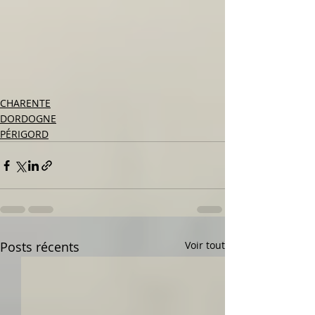
CHARENTE
DORDOGNE
PÉRIGORD
Posts récents
Voir tout