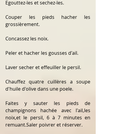
Egouttez-les et sechez-les.
Couper les pieds hacher les 
grossièrement.
Concassez les noix.
Peler et hacher les gousses d'ail.
Laver secher et effeuiller le persil.
Chauffez quatre cuillères a soupe 
d'huile d'olive dans une poele.
Faites y sauter les pieds de 
champignons hachée avec l'ail,les 
noix,et le persil, 6 à 7 minutes en 
remuant.Saler poivrer et réserver.