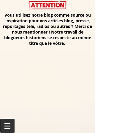
Vous utilisez notre blog comme source ou
inspiration pour vos articles blog, presse,
reportages télé, radios ou autres ? Merci de
nous mentionner ! Notre travail de
blogueurs historiens se respecte au même
titre que le vôtre.