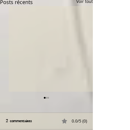
Posts récents
Voir tout
0.0/5 (0)
2 commentaires