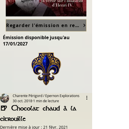
Regarder l'émission en replay sur France TV ici
Émission disponible jusqu'au
17/01/2027
Charente Périgord / Epernon Explorations
30 oct. 2018
1 min de lecture
🍺 Chocolat chaud à la
citrouille
Dernière mise à jour :
21 févr. 2021