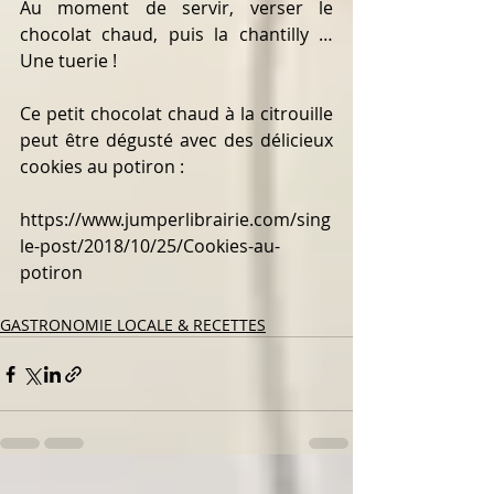
Au moment de servir, verser le 
chocolat chaud, puis la chantilly …  
Une tuerie !
Ce petit chocolat chaud à la citrouille 
peut être dégusté avec des délicieux 
cookies au potiron :
https://www.jumperlibrairie.com/sing
le-post/2018/10/25/Cookies-au-
potiron
GASTRONOMIE LOCALE & RECETTES