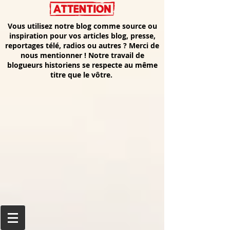
Vous utilisez notre blog comme source ou
inspiration pour vos articles blog, presse,
reportages télé, radios ou autres ? Merci de
nous mentionner ! Notre travail de
blogueurs historiens se respecte au même
titre que le vôtre.